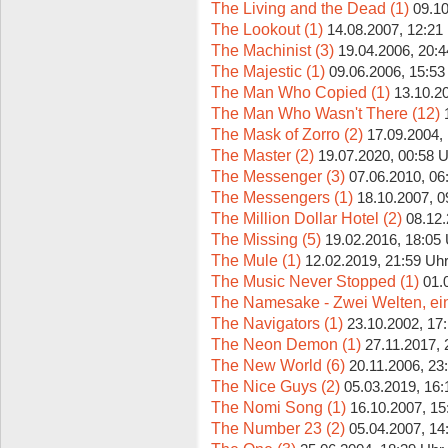
The Living and the Dead (1)
09.10
The Lookout (1)
14.08.2007, 12:21
The Machinist (3)
19.04.2006, 20:4
The Majestic (1)
09.06.2006, 15:53
The Man Who Copied (1)
13.10.2
The Man Who Wasn't There (12)
The Mask of Zorro (2)
17.09.2004,
The Master (2)
19.07.2020, 00:58 
The Messenger (3)
07.06.2010, 06
The Messengers (1)
18.10.2007, 0
The Million Dollar Hotel (2)
08.12.
The Missing (5)
19.02.2016, 18:05
The Mule (1)
12.02.2019, 21:59 Uh
The Music Never Stopped (1)
01.
The Namesake - Zwei Welten, ein
The Navigators (1)
23.10.2002, 17
The Neon Demon (1)
27.11.2017, 
The New World (6)
20.11.2006, 23
The Nice Guys (2)
05.03.2019, 16:
The Nomi Song (1)
16.10.2007, 15
The Number 23 (2)
05.04.2007, 14