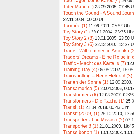
Tote tragen keine Karos (4)
24.09.
Toter Mann (1)
28.09.2005, 07:45 U
Touch the Sound - A Sound Journ
22.11.2004, 00:00 Uhr
Tournée (1)
11.09.2011, 09:52 Uhr
Toy Story (1)
29.01.2004, 23:35 Uhr
Toy Story 2 (3)
18.01.2005, 23:58 U
Toy Story 3 (6)
22.12.2010, 12:27 U
Trade - Willkommen in Amerika (2
Traders' Dreams - Eine Reise in 
Traffic - Macht des Kartells (7)
12.
Training Day (4)
09.05.2002, 16:05
Trainspotting – Neue Helden! (3)
Tränen der Sonne (1)
12.09.2003,
Transamerica (5)
20.04.2006, 00:1
Transformers (6)
12.08.2007, 02:36
Transformers - Die Rache (1)
25.0
Transit (1)
21.04.2018, 00:43 Uhr
Transit (2009) (1)
26.10.2010, 13:5
Transporter - The Mission (2)
07.1
Transporter 3 (1)
21.01.2009, 18:4
Transsiberian (1)
10.12.2008, 10:1