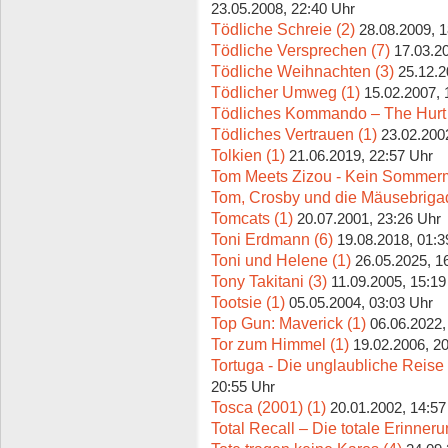
23.05.2008, 22:40 Uhr
Tödliche Schreie (2)
28.08.2009, 
Tödliche Versprechen (7)
17.03.2
Tödliche Weihnachten (3)
25.12.2
Tödlicher Umweg (1)
15.02.2007, 
Tödliches Kommando – The Hurt 
Tödliches Vertrauen (1)
23.02.200
Tolkien (1)
21.06.2019, 22:57 Uhr
Tom Meets Zizou - Kein Sommerm
Tom, Crosby und die Mäusebrigad
Tomcats (1)
20.07.2001, 23:26 Uhr
Toni Erdmann (6)
19.08.2018, 01:3
Toni und Helene (1)
26.05.2025, 1
Tony Takitani (3)
11.09.2005, 15:19
Tootsie (1)
05.05.2004, 03:03 Uhr
Top Gun: Maverick (1)
06.06.2022,
Tor zum Himmel (1)
19.02.2006, 2
Tortuga - Die unglaubliche Reise
20:55 Uhr
Tosca (2001) (1)
20.01.2002, 14:57
Total Recall – Die totale Erinneru