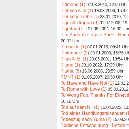
Tideland (1)
07.03.2010, 12:50 Uhr
Tierisch wild (1)
19.08.2006, 15:42
Tierische Liebe (1)
23.01.2010, 12
Tiger & Dragon (9)
01.07.2003, 19
Tigerland (1)
07.06.2004, 16:30 Uh
Tim Burton's Corpse Bride - Hochz
20:37 Uhr
Timbuktu (1)
07.01.2015, 09:41 Uhr
Tintenherz (2)
29.01.2009, 15:36 U
Titan A. E. (1)
20.05.2001, 18:54 Uh
Titane (1)
29.10.2022, 17:29 Uhr
Titanic (5)
16.06.2006, 20:59 Uhr
TMNT (1)
01.05.2007, 20:50 Uhr
To Have and Have Not (1)
22.01.2
To Rome with Love (1)
05.09.2012
To Wong Foo, Thanks For Everyth
10:16 Uhr
Tod auf dem Nil (1)
15.04.2022, 13
Tod eines Handlungsreisenden (
Todeszug nach Yuma (2)
15.09.20
Tödliche Entscheidung - Before 