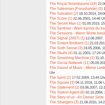
The Royal Tenenbaums (14)
22.0
The Salesman (Forushande) (3)
The Salvation (2)
18.10.2014, 18:0
The Score (1)
22.06.2003, 14:46 U
The Secret Man (1)
01.09.2019, 15
The Sentinel - Wem kannst du tra
The Sessions - Wenn Worte berüh
The Signal (2007) (1)
12.08.2007,
The Sisters Brothers (1)
21.03.201
The Sixth Sense (3)
24.05.2006, 1
The Skulls (4)
01.11.2003, 17:24 U
The Smashing Machine (1)
31.10
The Social Network (11)
05.09.201
The Sound of Music - Meine Lied
Uhr
The Spirit (2)
17.02.2009, 13:44 Uh
The Square (3)
04.11.2018, 11:06 
The Statement (2)
03.08.2007, 12:
The Station Agent (8)
02.10.2004, 
The Story of us - An Deiner Seite 
The Strangers (3)
21.08.2010, 14: