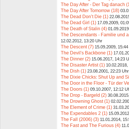
The Day After - Der Tag danach (
The Day After Tomorrow (18)
03.0
The Dead Don’t Die (1)
22.08.201
The Dead Girl (1)
17.09.2009, 01:0
The Death of Stalin (4)
01.09.2019
The Descendants - Familie und a
12.02.2012, 13:20 Uhr
The Descent (7)
15.09.2009, 15:44
The Devil's Backbone (1)
17.01.2
The Dinner (2)
15.06.2017, 14:23 
The Disaster Artist (1)
10.02.2018,
The Dish (1)
23.08.2001, 22:23 Uhr
The Dixie Chicks: Shut Up and Si
The Door in the Floor - Tür der V
The Doors (1)
09.10.2007, 12:12 U
The Drop - Bargeld (2)
30.08.2015
The Drowning Ghost (1)
02.02.200
The Element of Crime (1)
31.03.20
The Expendables 2 (1)
15.09.2012
The Fall (2006) (3)
11.01.2014, 15
The Fast and The Furious (4)
11.