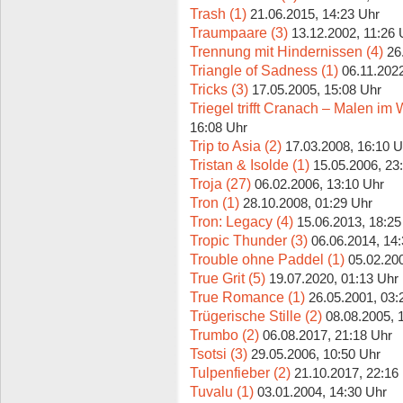
Trash (1)
21.06.2015, 14:23 Uhr
Traumpaare (3)
13.12.2002, 11:26 
Trennung mit Hindernissen (4)
26
Triangle of Sadness (1)
06.11.2022
Tricks (3)
17.05.2005, 15:08 Uhr
Triegel trifft Cranach – Malen im W
16:08 Uhr
Trip to Asia (2)
17.03.2008, 16:10 U
Tristan & Isolde (1)
15.05.2006, 23
Troja (27)
06.02.2006, 13:10 Uhr
Tron (1)
28.10.2008, 01:29 Uhr
Tron: Legacy (4)
15.06.2013, 18:25
Tropic Thunder (3)
06.06.2014, 14
Trouble ohne Paddel (1)
05.02.20
True Grit (5)
19.07.2020, 01:13 Uhr
True Romance (1)
26.05.2001, 03:
Trügerische Stille (2)
08.08.2005, 
Trumbo (2)
06.08.2017, 21:18 Uhr
Tsotsi (3)
29.05.2006, 10:50 Uhr
Tulpenfieber (2)
21.10.2017, 22:16
Tuvalu (1)
03.01.2004, 14:30 Uhr