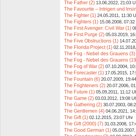
The Father (2)
13.06.2022, 21:03 U
The Favourite – Intrigen und Irrsi
The Fighter (1)
24.05.2011, 11:30 
The Fighters (1)
15.08.2008, 07:32
The First Avenger: Civil War (1)
0
The First Purge (2)
05.03.2019, 16
The Five Obstructions (1)
14.07.2
The Florida Project (1)
02.11.2018
The Fog - Nebel des Grauens (3)
The Fog - Nebel des Grauens (19
The Fog of War (2)
07.10.2004, 10
The Forecaster (1)
17.05.2015, 17
The Fountain (6)
20.07.2009, 19:4
The Frighteners (2)
20.07.2006, 01
The Future (1)
05.09.2011, 11:12 U
The Game (2)
03.03.2012, 19:08 U
The Gathering (2)
30.07.2003, 08:
The Gentlemen (4)
04.06.2021, 14
The Gift (1)
02.12.2015, 23:07 Uhr
The Gift (2000) (7)
31.03.2008, 17:
The Good German (1)
05.03.2007,