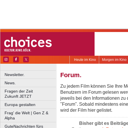
Heute im Kino
Morgen im Kino
Forum.
Newsletter.
News.
Zu jedem Film können Sie Ihre Me
Fragen der Zeit
Benutzern im Forum gelesen werd
Zukunft JETZT
jeweils bei den Informationen zu
"Forum". Sobald mindestens eine
Europa gestalten
wird der Film hier gelistet.
Frag' die Welt | Gen Z &
Alpha
Bisher gibt es Beiträg
GuteNachrichten fürs