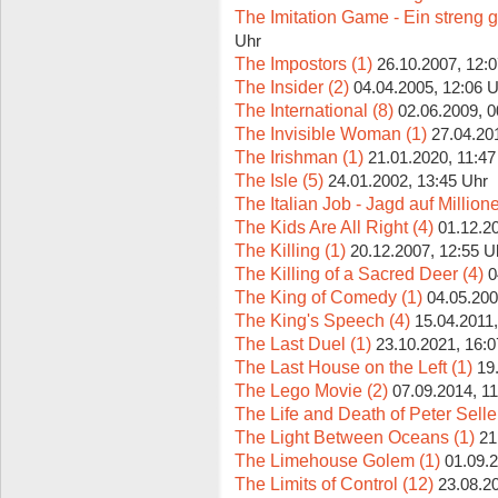
The Imitation Game - Ein streng 
Uhr
The Impostors (1)
26.10.2007, 12:
The Insider (2)
04.04.2005, 12:06 
The International (8)
02.06.2009, 0
The Invisible Woman (1)
27.04.20
The Irishman (1)
21.01.2020, 11:47
The Isle (5)
24.01.2002, 13:45 Uhr
The Italian Job - Jagd auf Million
The Kids Are All Right (4)
01.12.2
The Killing (1)
20.12.2007, 12:55 U
The Killing of a Sacred Deer (4)
0
The King of Comedy (1)
04.05.200
The King's Speech (4)
15.04.2011,
The Last Duel (1)
23.10.2021, 16:0
The Last House on the Left (1)
19
The Lego Movie (2)
07.09.2014, 1
The Life and Death of Peter Selle
The Light Between Oceans (1)
21
The Limehouse Golem (1)
01.09.2
The Limits of Control (12)
23.08.2