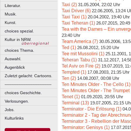
Taxi (2)
31.05.2004, 22:02 Uhr
Literatur.
Taxi Driver (6)
22.06.2005, 13:24 U
Musik.
Taxi Taxi (1)
20.04.2002, 19:40 Uhr
Taxi Teheran (1)
Kunst.
26.07.2015, 20:49
Tea with the Dames – Ein unverge
choices spezial.
23:40 Uhr
Kultur in NRW.
Team America (7)
30.05.2006, 13:
Ted (1)
26.08.2012, 15:20 Uhr
choices Thema.
Tee mit Mussolini (1)
25.11.2001, 
Auswahl.
Teheran Tabu (1)
31.12.2017, 14:5
Tel Aviv on Fire (2)
19.07.2019, 11
Augenblick
Tempted (1)
17.08.2003, 21:35 Uhr
Zuletzt gelacht: Cartoons.
Ten (2)
14.08.2007, 00:08 Uhr
Ten Minutes Older - The Cello (1)
––––––––––––––––––––
Ten Minutes Older - The Trumpet 
choices Geschichte.
Tenet (1)
01.09.2020, 20:55 Uhr
Verlosungen.
Terminal (13)
19.07.2005, 21:15 Uh
Terminator - Die Erlösung (1)
04.0
Jobs.
Terminator 2 - Tag der Abrechnun
Kulturlinks
Terminator 3 - Rebellion der Mas
Terminator: Genisys (1)
17.07.2015