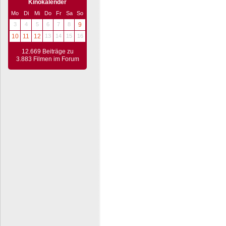
Kinokalender
Mo
Di
Mi
Do
Fr
Sa
So
3
4
5
6
7
8
9
10
11
12
13
14
15
16
12.669 Beiträge zu
3.883 Filmen im Forum