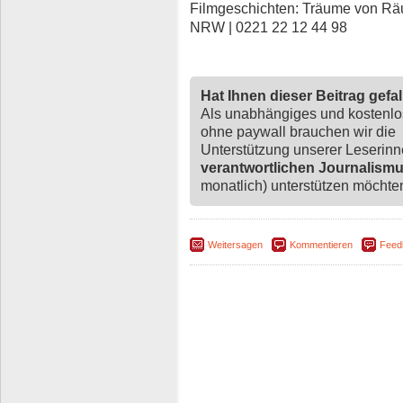
Filmgeschichten: Träume von Räum
NRW | 0221 22 12 44 98
Hat Ihnen dieser Beitrag gefa
Als unabhängiges und kostenl
ohne paywall brauchen wir die
Unterstützung unserer Leserin
verantwortlichen Journalism
monatlich) unterstützen möchten,
Weitersagen
Kommentieren
Feed