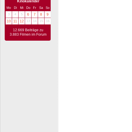
Kinokalender
Mo
Di
Mi
Do
Fr
Sa
So
3
4
5
6
7
8
9
10
11
12
13
14
15
16
12.669 Beiträge zu
3.883 Filmen im Forum