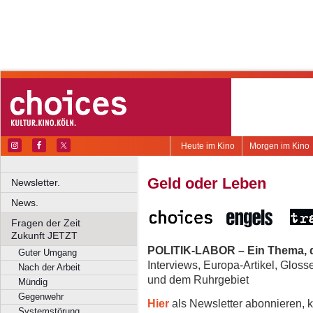
Heute im Kino
Morgen im Kino
Geld oder Leben
Newsletter.
News.
Fragen der Zeit
Zukunft JETZT
POLITIK-LABOR – Ein Thema, d
Guter Umgang
Interviews, Europa-Artikel, Glos
Nach der Arbeit
und dem Ruhrgebiet
Mündig
Gegenwehr
Hier
als Newsletter abonnieren, k
Systemstörung