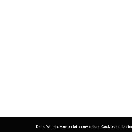
Diese Website verwendet anonymisierte Cookies, um bestmög