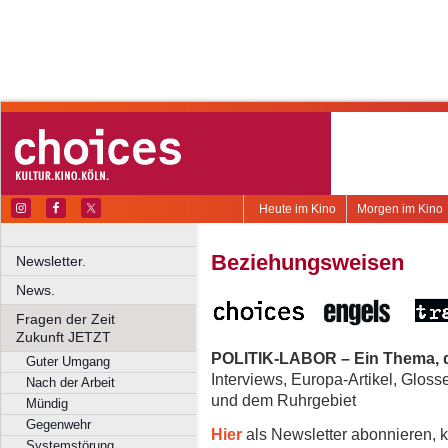
Heute im Kino
Morgen im Kino
Beziehungsweisen
Newsletter.
News.
Fragen der Zeit
Zukunft JETZT
POLITIK-LABOR – Ein Thema, d
Guter Umgang
Interviews, Europa-Artikel, Glos
Nach der Arbeit
und dem Ruhrgebiet
Mündig
Gegenwehr
Hier
als Newsletter abonnieren, k
Systemstörung