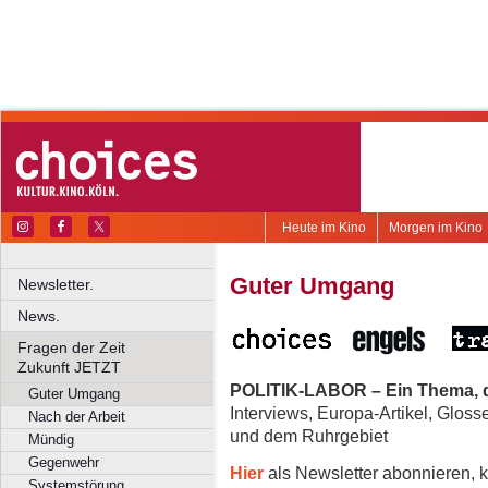
Heute im Kino
Morgen im Kino
Guter Umgang
Newsletter.
News.
Fragen der Zeit
Zukunft JETZT
POLITIK-LABOR – Ein Thema, d
Guter Umgang
Interviews, Europa-Artikel, Glos
Nach der Arbeit
und dem Ruhrgebiet
Mündig
Gegenwehr
Hier
als Newsletter abonnieren, k
Systemstörung