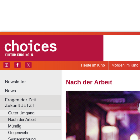
Heute im Kino
Morgen im Kino
Nach der Arbeit
Newsletter.
News.
Fragen der Zeit
Zukunft JETZT
Guter Umgang
Nach der Arbeit
Mündig
Gegenwehr
Systemstörung