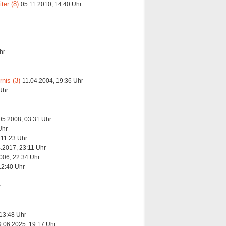
ter (8)
05.11.2010, 14:40 Uhr
hr
nis (3)
11.04.2004, 19:36 Uhr
Uhr
05.2008, 03:31 Uhr
Uhr
 11:23 Uhr
.2017, 23:11 Uhr
006, 22:34 Uhr
12:40 Uhr
r
13:48 Uhr
9.06.2025, 19:17 Uhr