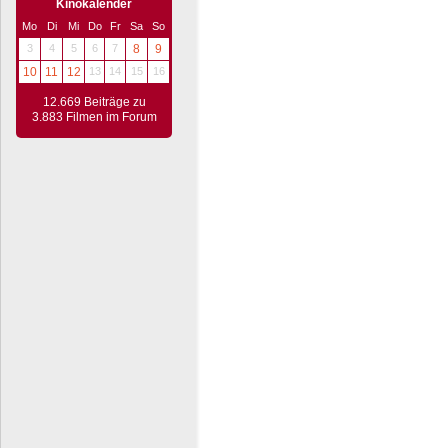
Kinokalender
Mo
Di
Mi
Do
Fr
Sa
So
3
4
5
6
7
8
9
10
11
12
13
14
15
16
12.669 Beiträge zu
3.883 Filmen im Forum