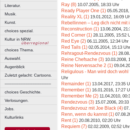
Ray (8)
10.07.2005, 18:33 Uhr
Literatur.
Ready Player One (1)
05.05.2018,
Musik.
Reality XL (1)
19.01.2012, 16:09 U
Rebellinnen – Leg dich nicht mit 
Kunst.
Reconstruction (1)
13.06.2004, 21:
choices spezial.
Red Corner (1)
28.11.2005, 15:52 
Kultur in NRW.
Red Eye (2)
06.11.2005, 12:34 Uhr
Red Tails (1)
02.05.2014, 15:13 Uh
choices Thema.
Rehragout-Rendezvous (1)
28.08
Auswahl.
Reine Chefsache (3)
10.03.2008, 
Reine Nervensache 2 (1)
09.04.20
Augenblick
Religulous - Man wird doch wohl 
Zuletzt gelacht: Cartoons.
Uhr
Remainder (1)
––––––––––––––––––––
13.04.2017, 23:35 U
Remember (1)
16.01.2016, 17:27 U
choices Geschichte.
Remember Me (2)
11.04.2010, 00:
Verlosungen.
Rendezvous (3)
15.07.2006, 20:33
Rendezvouz mit Joe Black (4)
07.
Jobs.
Renn, wenn du kannst (1)
07.08.2
Kulturlinks
Rent (1)
20.08.2010, 02:20 Uhr
Requiem (7)
02.02.2009, 02:52 Uhr