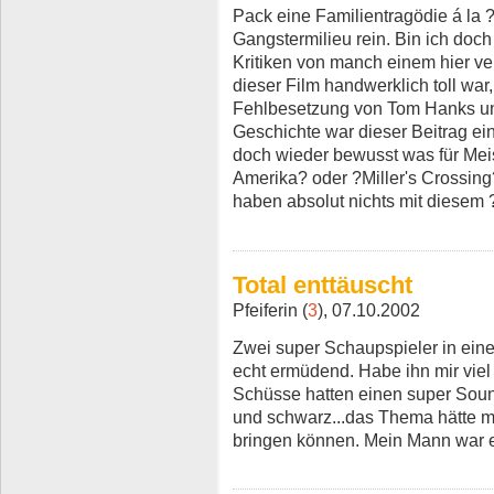
Pack eine Familientragödie á la ?
Gangstermilieu rein. Bin ich doch
Kritiken von manch einem hier verl
dieser Film handwerklich toll war
Fehlbesetzung von Tom Hanks und
Geschichte war dieser Beitrag ei
doch wieder bewusst was für Meis
Amerika? oder ?Miller's Crossing
haben absolut nichts mit diesem ?
Total enttäuscht
Pfeiferin (
3
), 07.10.2002
Zwei super Schaupspieler in eine
echt ermüdend. Habe ihn mir viel 
Schüsse hatten einen super Sound,
und schwarz...das Thema hätte m
bringen können. Mein Mann war e