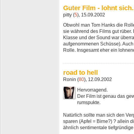
Guter Film - lohnt sich.
pitty (
5
), 15.09.2002
Obwohl man Tom Hanks die Rolle 
sie während des Films gut rüber. D
Klasse und der Sound war überra
aufgenommenen Schüsse). Auch 
Rolle. Insgesamt eher ein lohne
road to hell
Ronin (
80
), 12.09.2002
Hervorragend.
Der Film ist genau das ge
rumspukte.
Natürlich sollte man sich den Ver
sparen (Apfel = Birne?) ? allein d
ähnlich sentimentale tiefgründig