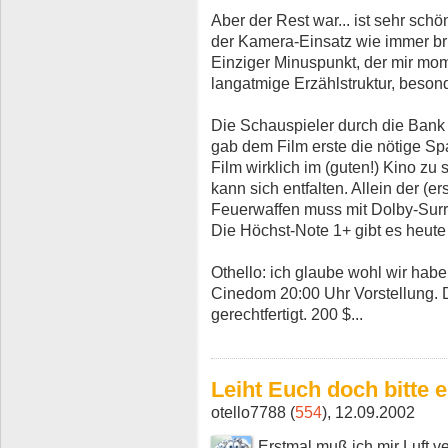
Aber der Rest war... ist sehr sch
der Kamera-Einsatz wie immer bri
Einziger Minuspunkt, der mir mom
langatmige Erzählstruktur, beson
Die Schauspieler durch die Bank 
gab dem Film erste die nötige S
Film wirklich im (guten!) Kino zu 
kann sich entfalten. Allein der (e
Feuerwaffen muss mit Dolby-Sur
Die Höchst-Note 1+ gibt es heute n
Othello: ich glaube wohl wir hab
Cinedom 20:00 Uhr Vorstellung. 
gerechtfertigt. 200 $...
Leiht Euch doch bitte e
otello7788 (
554
), 12.09.2002
Erstmal muß ich mir Luft v