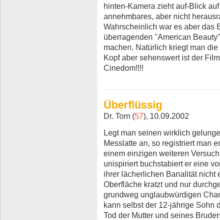
hinten-Kamera zieht auf-Blick auf
annehmbares, aber nicht herausra
Wahrscheinlich war es aber das 
überragenden "American Beauty"
machen. Natürlich kriegt man die
Kopf aber sehenswert ist der Film
Cinedom!!!!
Überflüssig
Dr. Tom (
57
), 10.09.2002
Legt man seinen wirklich gelung
Messlatte an, so registriert man 
einem einzigen weiteren Versuch
unispiriert buchstabiert er eine v
ihrer lächerlichen Banalität nich
Oberfläche kratzt und nur durchge
grundweg unglaubwürdigen Charak
kann selbst der 12-jährige Sohn 
Tod der Mutter und seines Bruder