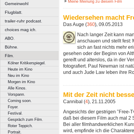
Meine Meinung zu diesem Film
Gemeinwohl
Flugblatt.
Wiedersehen macht Fr
trailer-ruhr podcast.
Das Auge (
360
), 09.05.2013
choices mag ich.
Nach langer Zeit kann man
ABO.
anschauen und stellt fest
sich an fast nichts mehr er
Bühne.
gesehen oder der Beginn von Alth
Film.
gereift und alterslos, da in der V
Kölner Kritikerspiegel.
fotografiert. Paul Newman ist na
Heute im Kino
und auch Jude Law leben ihre Ro
Neu im Kino
Morgen im Kino
Alle Kinos.
Mit der Zeit nicht bess
Vorspann.
Coming soon.
Cannibal (
4
), 21.11.2005
Foyer.
Angesichts der gestrigen "Free-Tv
Festival.
daß bei diesem Film auch mal 2
Gespräch zum Film.
Bei aller filmhandwerklichen Kuns
Roter Teppich.
wird, empfinde ich die Charaktere
Portrait.