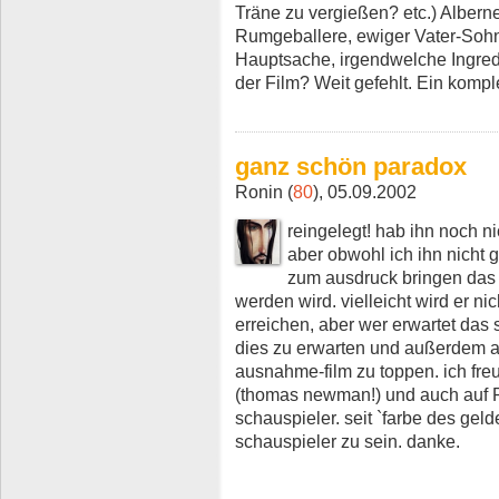
Träne zu vergießen? etc.) Albern
Rumgeballere, ewiger Vater-Sohn
Hauptsache, irgendwelche Ingred
der Film? Weit gefehlt. Ein komple
ganz schön paradox
Ronin (
80
), 05.09.2002
reingelegt! hab ihn noch ni
aber obwohl ich ihn nicht g
zum ausdruck bringen das 
werden wird. vielleicht wird er ni
erreichen, aber wer erwartet das 
dies zu erwarten und außerdem a
ausnahme-film zu toppen. ich freue
(thomas newman!) und auch auf 
schauspieler. seit `farbe des geld
schauspieler zu sein. danke.