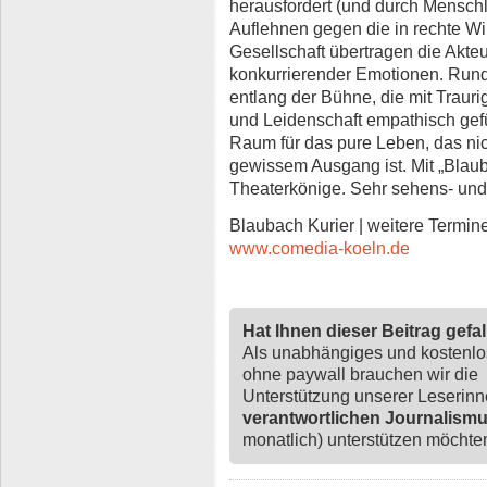
herausfordert (und durch Menschli
Auflehnen gegen die in rechte W
Gesellschaft übertragen die Akte
konkurrierender Emotionen. Run
entlang der Bühne, die mit Trauri
und Leidenschaft empathisch gefül
Raum für das pure Leben, das nic
gewissem Ausgang ist. Mit „Blaub
Theaterkönige. Sehr sehens- und
Blaubach Kurier | weitere Termin
www.comedia-koeln.de
Hat Ihnen dieser Beitrag gefa
Als unabhängiges und kostenl
ohne paywall brauchen wir die
Unterstützung unserer Leserin
verantwortlichen Journalism
monatlich) unterstützen möchten,