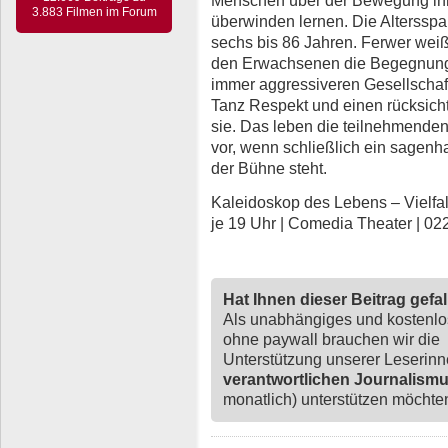
3.883 Filmen im Forum
überwinden lernen. Die Altersspa
sechs bis 86 Jahren. Ferwer wei
den Erwachsenen die Begegnung mi
immer aggressiveren Gesellschaft
Tanz Respekt und einen rücksich
sie. Das leben die teilnehmende
vor, wenn schließlich ein sagenh
der Bühne steht.
Kaleidoskop des Lebens – Vielfalt i
je 19 Uhr | Comedia Theater | 02
Hat Ihnen dieser Beitrag gefa
Als unabhängiges und kostenl
ohne paywall brauchen wir die
Unterstützung unserer Leserin
verantwortlichen Journalism
monatlich) unterstützen möchten,