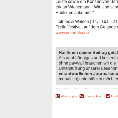
Leiste sowie ein Konzert von Ber
erklärt Wiesemann. „Wir sind sch
Publikum ankommt.“
Holmes & Watson | 14. - 16.8., 21
Freiluftfestival, auf dem Gelände
www.nntheater.de
Hat Ihnen dieser Beitrag gefa
Als unabhängiges und kostenl
ohne paywall brauchen wir die
Unterstützung unserer Leserin
verantwortlichen Journalism
monatlich) unterstützen möchten,
Weitersagen
Kommentieren
Feed