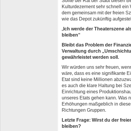
Sollte der Rat der Stadt diesen 
Kulturdezernent sehr schnell ein 
dem gemeinsam mit der freien Sz
wie das Depot zukünftig aufgestell
„
Ich werde der Theaterszene als
bleiben“
Bleibt das Problem der Finanzi
Verwaltung durch „Umschichtu
gewährleistet werden soll.
Wir würden uns sehr freuen, wenn
wäre, dass es eine signifikante 
Etat sind keine Millionen abzuzw
es auch die klare Haltung bei Sz
Einrichtung eines Produktionshau
unseres Etats gehen kann. Was ni
Erhöhungen maßgeblich in diese 
Richtungen Gruppen.
Letzte Frage: Wirst du der frei
bleiben?