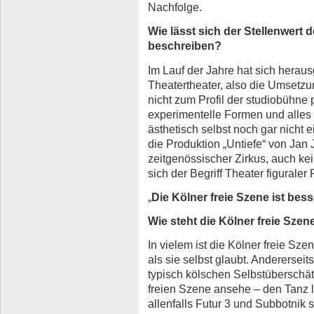
Nachfolge.
Wie lässt sich der Stellenwert 
beschreiben?
Im Lauf der Jahre hat sich herau
Theatertheater, also die Umsetzu
nicht zum Profil der studiobühne p
experimentelle Formen und alles
ästhetisch selbst noch gar nicht
die Produktion „Untiefe“ von Jan 
zeitgenössischer Zirkus, auch ke
sich der Begriff Theater figurale
„
Die Kölner freie Szene ist bess
Wie steht die Kölner freie Sze
In vielem ist die Kölner freie Sz
als sie selbst glaubt. Andererseit
typisch kölschen Selbstüberschä
freien Szene ansehe – den Tanz 
allenfalls Futur 3 und Subbotni