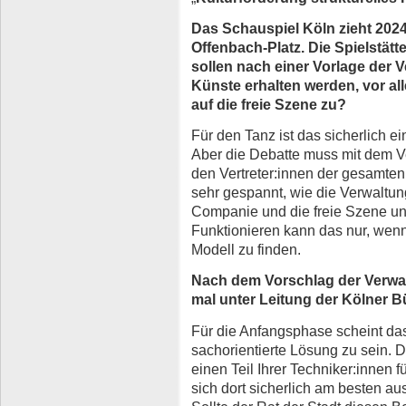
Das Schauspiel Köln zieht 2024
Offenbach-Platz. Die Spielstät
sollen nach einer Vorlage der V
Künste erhalten werden, vor a
auf die freie Szene zu?
Für den Tanz ist das sicherlich e
Aber die Debatte muss mit dem Ve
den Vertreter:innen der gesamten 
sehr gespannt, wie die Verwaltun
Companie und die freie Szene unt
Funktionieren kann das nur, wenn
Modell zu finden.
Nach dem Vorschlag der Verwal
mal unter Leitung der Kölner 
Für die Anfangsphase scheint das 
sachorientierte Lösung zu sein. 
einen Teil Ihrer Techniker:innen 
sich dort sicherlich am besten aus