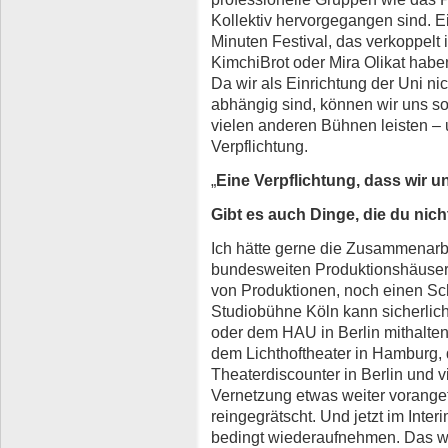
Kollektiv hervorgegangen sind. E
Minuten Festival, das verkoppelt i
KimchiBrot oder Mira Olikat haben
Da wir als Einrichtung der Uni 
abhängig sind, können wir uns so
vielen anderen Bühnen leisten –
Verpflichtung.
„
Eine Verpflichtung, dass
wir u
Gibt es auch Dinge, die du nich
Ich hätte gerne die Zusammenarbe
bundesweiten Produktionshäuser
von Produktionen, noch einen Schr
Studiobühne Köln kann sicherlic
oder dem HAU in Berlin mithalten.
dem Lichthoftheater in Hamburg, 
Theaterdiscounter in Berlin und v
Vernetzung etwas weiter voranget
reingegrätscht. Und jetzt im Inte
bedingt wiederaufnehmen. Das wi