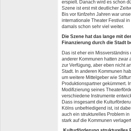
erspielt. Danach wird es schon dü
Szene ist erst mit deutlicher Ze
Bis vor fünfzehn Jahren war uns
internationale Theater Festival i
damals schon sehr viel weiter.
Die Szene hat das lange mit der
Finanzierung durch die Stadt b
Das ist eher ein Missverständnis
anderer Kommunen hatten zwar a
zur Verfügung, aber eben nicht a
Stadt. In anderen Kommunen habe
um weitere Mittelgeber wie Stift
Produktionspartner gekümmert. In
Modifizierung seines Theaterfö
verschiedene Instrumente entwickel
Dass insgesamt die Kulturförder
Kölns unbefriedigend ist, ist dab
auch ein strukturelles Problem i
stark auf die Kommunen verlagert 
„
Kulturförderung strukturelles