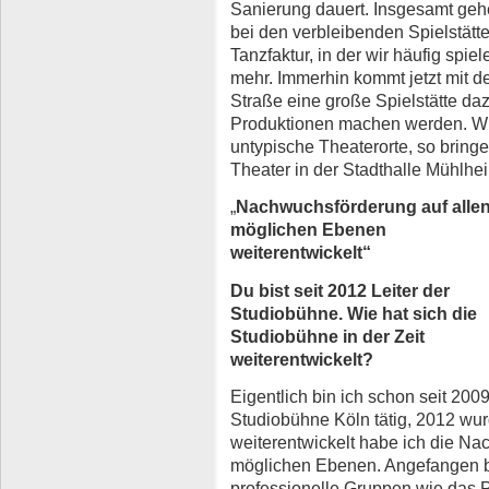
Sanierung dauert. Insgesamt geh
bei den verbleibenden Spielstätte
Tanzfaktur, in der wir häufig spie
mehr. Immerhin kommt jetzt mit d
Straße eine große Spielstätte daz
Produktionen machen werden. Wi
untypische Theaterorte, so bring
Theater in der Stadthalle Mühlhe
„
Nachwuchsförderung auf alle
möglichen Ebenen
weiterentwickelt“
Du bist seit 2012 Leiter der
Studiobühne. Wie hat sich die
Studiobühne in der Zeit
weiterentwickelt?
Eigentlich bin ich schon seit 200
Studiobühne Köln tätig, 2012 wurde
weiterentwickelt habe ich die Na
möglichen Ebenen. Angefangen b
professionelle Gruppen wie das 