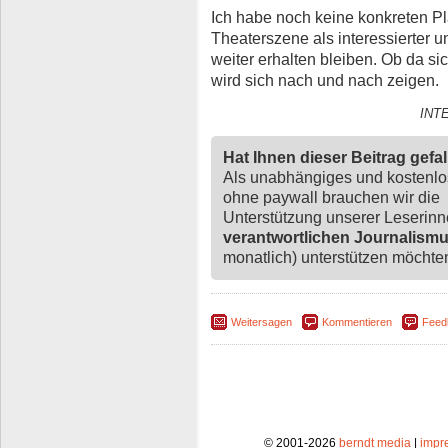
Ich habe noch keine konkreten Pl
Theaterszene als interessierter 
weiter erhalten bleiben. Ob da s
wird sich nach und nach zeigen.
INT
Hat Ihnen dieser Beitrag gefa
Als unabhängiges und kostenl
ohne paywall brauchen wir die
Unterstützung unserer Leserin
verantwortlichen Journalism
monatlich) unterstützen möchten,
Weitersagen
Kommentieren
Feed
© 2001-2026
berndt media
|
impr