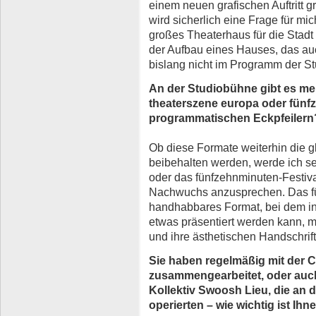
einem neuen grafischen Auftritt g
wird sicherlich eine Frage für mic
großes Theaterhaus für die Stad
der Aufbau eines Hauses, das au
bislang nicht im Programm der 
An der Studiobühne gibt es meh
theaterszene europa oder fünf
programmatischen Eckpfeilern
Ob diese Formate weiterhin die 
beibehalten werden, werde ich seh
oder das fünfzehnminuten-Festiva
Nachwuchs anzusprechen. Das fün
handhabbares Format, bei dem in 
etwas präsentiert werden kann, m
und ihre ästhetischen Handschrif
Sie haben regelmäßig mit der 
zusammengearbeitet, oder auc
Kollektiv Swoosh Lieu, die an d
operierten – wie wichtig ist Ih