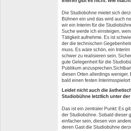
Interim gibt es nicht. Wie ma
Die Studiobühne mietet sich derze
Bühnen ein und das wird auch no
wir ein Interim für die Studiobüh
Suche werde ich einsteigen, we
Tätigkeit aufnehme. Es ist schwie
der die technischen Gegebenheite
muss. Es wäre schön, ein Interim
schwer zu realisieren sein. Siche
gute Gelegenheit für die Studiob
Publikum anzusprechen.Sichtbark
diesen Orten allerdings weniger.
bald einen festen Interimsspielort 
Leidet nicht auch die ästhetisc
Studiobühne letztlich unter de
Das ist ein zentraler Punkt: Es gi
der Studiobühne. Sobald dieser g
einfacher sein, diesen von ande
deren Gast die Studiobühne derzei