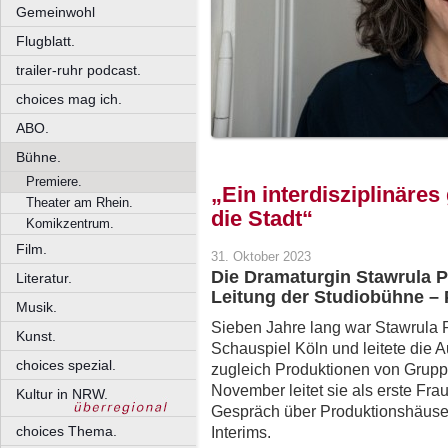
Gemeinwohl
Flugblatt.
trailer-ruhr podcast.
choices mag ich.
ABO.
Bühne.
Premiere.
„Ein interdisziplinäre
Theater am Rhein.
die Stadt“
Komikzentrum.
Film.
31. Oktober 2023
Die Dramaturgin Stawrula P
Literatur.
Leitung der Studiobühne – 
Musik.
Sieben Jahre lang war Stawrula 
Kunst.
Schauspiel Köln und leitete die A
choices spezial.
zugleich Produktionen von Grupp
November leitet sie als erste Fra
Kultur in NRW.
Gespräch über Produktionshäuser
choices Thema.
Interims.