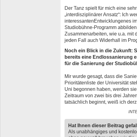
Der Tanz spielt für mich eine sehr
„interdisziplinärer Ansatz“: Ich 
interessantenEntwicklungenes im 
Studiobühne-Programm abbilden 
Zusammenarbeiten, wie u.a. mit
jeden Fall auch Widerhall im Pro
Noch ein Blick in die Zukunft:
bereits eine Endlossanierung e
für die Sanierung der Studiobü
Mir wurde gesagt, dass die Sani
Prioritätenliste der Universität 
Uni begonnen haben, werden sie s
Zeitraum von zwei bis drei Jahr
tatsächlich beginnt, weiß ich derz
INT
Hat Ihnen dieser Beitrag gefa
Als unabhängiges und kostenl