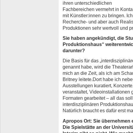
ihren unterschiedlichen
Fachbereichen vermehrt in Konta
mit Künstler:innen zu bringen. Ic
Recherche- und aber auch Realis
Produktionen sehr wertvoll und pr
Sie haben angekündigt, die St
Produktionshaus“ weiterentwic
darunter?
Die Basis für das „interdisziplinä
genannt habe, wird die Theaterarb
mich an die Zeit, als ich am Scha
Britney leitete.Dort habe ich n
Ausstellungen kuratiert, Konzer
veranstaltet, Videoinstallationen
Formaten gearbeitet – all das sol
interdisziplinären Produktionsha
Natürlich braucht es dafür erst ma
Apropos Ort: Sie übernehmen 
Die Spielstätte an der Universi