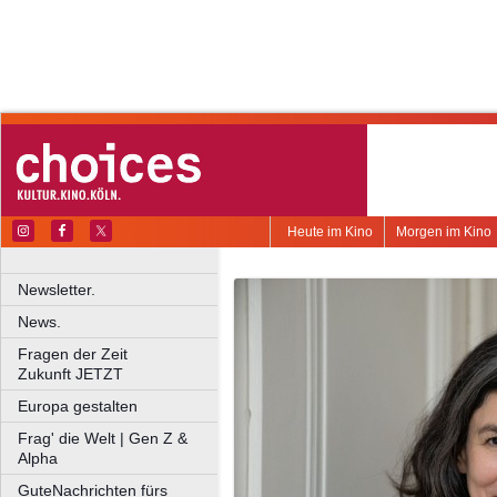
Heute im Kino
Morgen im Kino
Newsletter.
News.
Fragen der Zeit
Zukunft JETZT
Europa gestalten
Frag' die Welt | Gen Z &
Alpha
GuteNachrichten fürs