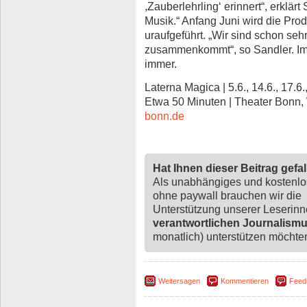
,Zauberlehrling‘ erinnert“, erklär
Musik.“ Anfang Juni wird die Pro
uraufgeführt. „Wir sind schon seh
zusammenkommt“, so Sandler. Im 
immer.
Laterna Magica | 5.6., 14.6., 17.6.,
Etwa 50 Minuten | Theater Bonn,
bonn.de
Hat Ihnen dieser Beitrag gefa
Als unabhängiges und kostenl
ohne paywall brauchen wir die
Unterstützung unserer Leserin
verantwortlichen Journalism
monatlich) unterstützen möchten,
Weitersagen
Kommentieren
Feed