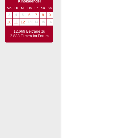
Kinokalender
Mo
Di
Mi
Do
Fr
Sa
So
3
4
5
6
7
8
9
10
11
12
13
14
15
16
12.669 Beiträge zu
3.883 Filmen im Forum