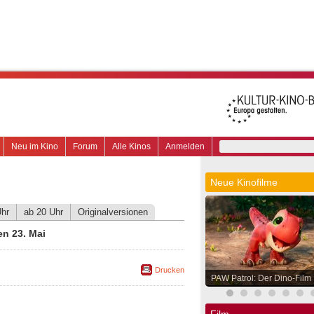
Neu im Kino
Forum
Alle Kinos
Anmelden
Neue Kinofilme
Uhr
ab 20 Uhr
Originalversionen
n 23. Mai
Drucken
PAW Patrol: Der Dino-Film
Film.