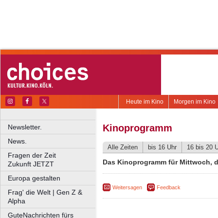
Heute im Kino
Morgen im Kino
Kinoprogramm
Newsletter.
News.
Alle Zeiten
bis 16 Uhr
16 bis 20 
Fragen der Zeit
Das Kinoprogramm für Mittwoch, d
Zukunft JETZT
Europa gestalten
Weitersagen
Feedback
Frag' die Welt | Gen Z &
Alpha
GuteNachrichten fürs