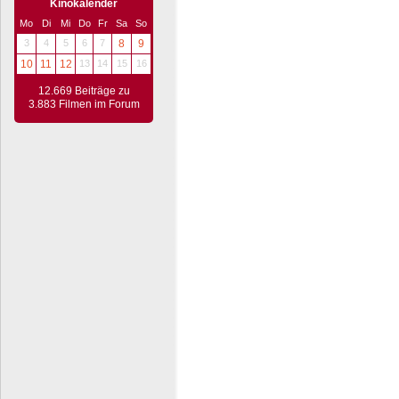
Kinokalender
Mo
Di
Mi
Do
Fr
Sa
So
3
4
5
6
7
8
9
10
11
12
13
14
15
16
12.669 Beiträge zu
3.883 Filmen im Forum