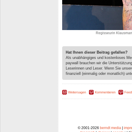
Regisseurin Klausman
Hat Ihnen dieser Beitrag gefallen?
Als unabhängiges und kostenloses M
paywall brauchen wir die Unterstützun
Leserinnen und Leser. Wenn Sie unse
finanziell (einmalig oder monatlich) unt
Weitersagen
Kommentieren
Feed
© 2001-2026
berndt media
|
impr