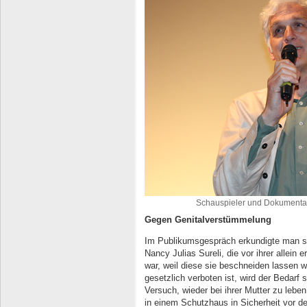
Schauspieler und Dokumentarf
Gegen Genitalverstümmelung
Im Publikumsgespräch erkundigte man s
Nancy Julias Sureli, die vor ihrer allein
war, weil diese sie beschneiden lassen wo
gesetzlich verboten ist, wird der Bedar
Versuch, wieder bei ihrer Mutter zu leben,
in einem Schutzhaus in Sicherheit vor d