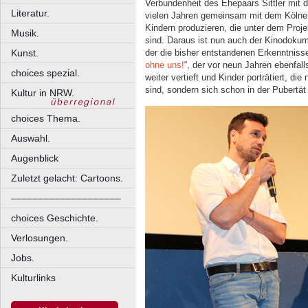
Verbundenheit des Ehepaars Sittler mit d
Literatur.
vielen Jahren gemeinsam mit dem Kölne
Kindern produzieren, die unter dem Proj
Musik.
sind. Daraus ist nun auch der Kinodokume
Kunst.
der die bisher entstandenen Erkenntnisse
ohne uns!
“, der vor neun Jahren ebenfal
choices spezial.
weiter vertieft und Kinder porträtiert, di
sind, sondern sich schon in der Pubertät
Kultur in NRW.
choices Thema.
Auswahl.
Augenblick
Zuletzt gelacht: Cartoons.
––––––––––––––––––––
choices Geschichte.
Verlosungen.
Jobs.
Kulturlinks