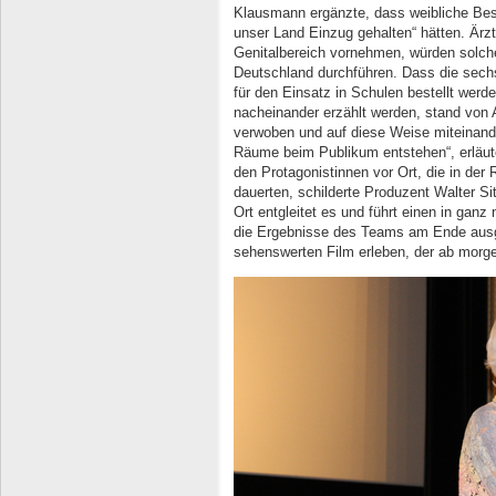
Klausmann ergänzte, dass weibliche Be
unser Land Einzug gehalten“ hätten. Ärz
Genitalbereich vornehmen, würden solche
Deutschland durchführen. Dass die sechs
für den Einsatz in Schulen bestellt werde
nacheinander erzählt werden, stand von A
verwoben und auf diese Weise miteinande
Räume beim Publikum entstehen“, erläute
den Protagonistinnen vor Ort, die in de
dauerten, schilderte Produzent Walter Sit
Ort entgleitet es und führt einen in gan
die Ergebnisse des Teams am Ende ausg
sehenswerten Film erleben, der ab morge