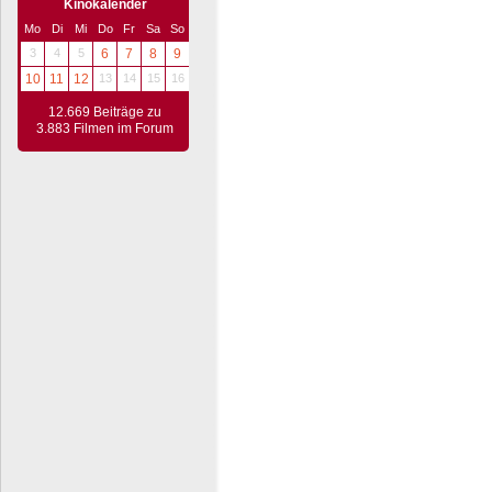
Kinokalender
Mo
Di
Mi
Do
Fr
Sa
So
3
4
5
6
7
8
9
10
11
12
13
14
15
16
12.669 Beiträge zu
3.883 Filmen im Forum