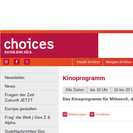
Heute im Kino
Morgen im Kino
Kinoprogramm
Newsletter.
News.
Alle Zeiten
bis 16 Uhr
16 bis 20 
Fragen der Zeit
Das Kinoprogramm für Mittwoch, d
Zukunft JETZT
Europa gestalten
Weitersagen
Feedback
Frag' die Welt | Gen Z &
Alpha
GuteNachrichten fürs