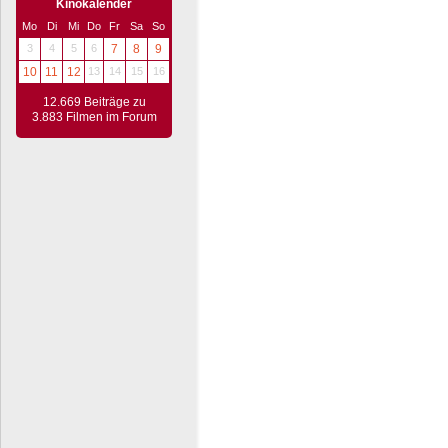
Kinokalender
Mo
Di
Mi
Do
Fr
Sa
So
3
4
5
6
7
8
9
10
11
12
13
14
15
16
12.669 Beiträge zu
3.883 Filmen im Forum