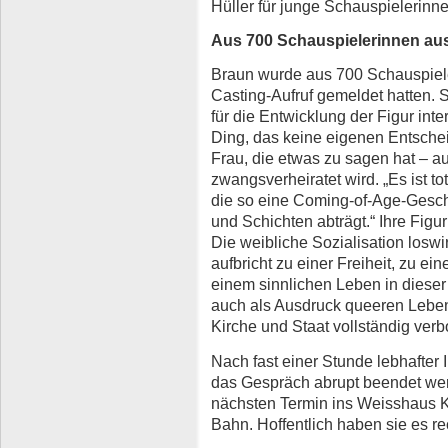
Hüller für junge Schauspielerinne
Aus 700 Schauspielerinnen au
Braun wurde aus 700 Schauspiele
Casting-Aufruf gemeldet hatten. S
für die Entwicklung der Figur inte
Ding, das keine eigenen Entscheid
Frau, die etwas zu sagen hat – 
zwangsverheiratet wird. „Es ist t
die so eine Coming-of-Age-Geschi
und Schichten abträgt.“ Ihre Figur 
Die weibliche Sozialisation loswir
aufbricht zu einer Freiheit, zu e
einem sinnlichen Leben in dieser 
auch als Ausdruck queeren Lebens
Kirche und Staat vollständig verb
Nach fast einer Stunde lebhafter
das Gespräch abrupt beendet we
nächsten Termin ins Weisshaus K
Bahn. Hoffentlich haben sie es re