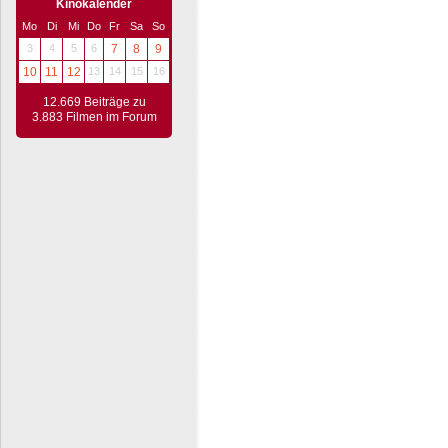
Kinokalender
Mo
Di
Mi
Do
Fr
Sa
So
3
4
5
6
7
8
9
10
11
12
13
14
15
16
12.669 Beiträge zu
3.883 Filmen im Forum