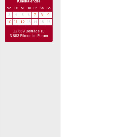
Kinokalender
Mo
Di
Mi
Do
Fr
Sa
So
3
4
5
6
7
8
9
10
11
12
13
14
15
16
12.669 Beiträge zu
3.883 Filmen im Forum