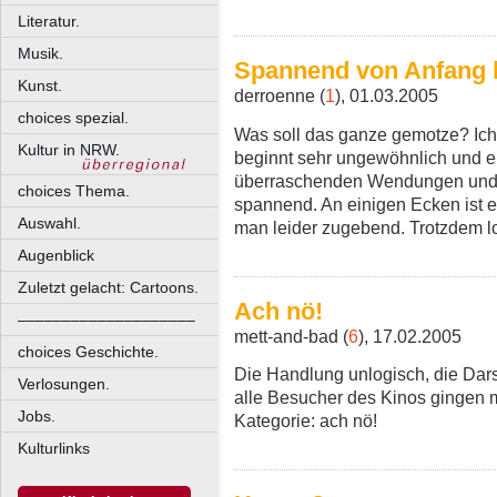
Literatur.
Musik.
Spannend von Anfang 
Kunst.
derroenne (
1
), 01.03.2005
choices spezial.
Was soll das ganze gemotze? Ich 
Kultur in NRW.
beginnt sehr ungewöhnlich und e
überraschenden Wendungen und es
choices Thema.
spannend. An einigen Ecken ist e
Auswahl.
man leider zugebend. Trotzdem lo
Augenblick
Zuletzt gelacht: Cartoons.
Ach nö!
––––––––––––––––––––
mett-and-bad (
6
), 17.02.2005
choices Geschichte.
Die Handlung unlogisch, die Dars
Verlosungen.
alle Besucher des Kinos gingen 
Jobs.
Kategorie: ach nö!
Kulturlinks