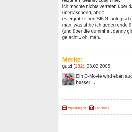
ich möchte nichts verraten über d
überraschend, aber:
es ergibt keinen SINN. unlogisch.
man, was ahbe ich gegen ende 
(und über die dummheit danny gl
gelacht... oh, man...
Merke:
gutzi (
182
), 03.02.2005
Ein D-Movie wird eben auc
besser ...
Weitersagen
Feedback