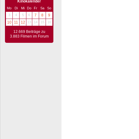
Kinokalender
Mo
Di
Mi
Do
Fr
Sa
So
3
4
5
6
7
8
9
10
11
12
13
14
15
16
12.669 Beiträge zu
3.883 Filmen im Forum