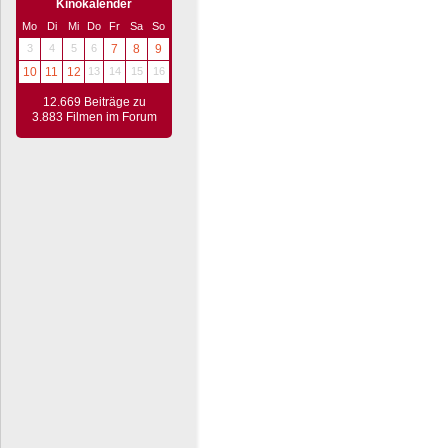
Kinokalender
Mo
Di
Mi
Do
Fr
Sa
So
3
4
5
6
7
8
9
10
11
12
13
14
15
16
12.669 Beiträge zu
3.883 Filmen im Forum