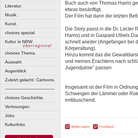
Buch auch von Thomas Harris ges
Literatur.
etwas besänftigt.
Musik.
Der Film hat dann die letzten Bef
Kunst.
Die Story passt in die Dr. Lecte
choices spezial.
Harris) und in Gaspard Ulliels Da
schnell wieder (Angefangen bei d
Kultur in NRW.
Körperaltung).
choices Thema.
Hinzu kommt das die Gewaltdarste
und meines Erachtens nach schlü
Auswahl.
Jugendjahre" passen
Augenblick
Zuletzt gelacht: Cartoons.
Insgesamt ist der Film in Ordnung
––––––––––––––––––––
Schweigen der Lämmer oder Rote
choices Geschichte.
enttäuschend.
Verlosungen.
Jobs.
Kulturlinks
Weitersagen
Feedback