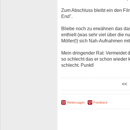
Zum Abschluss bleibt ein den Fi
End".
Bliebe noch zu erwähnen das das
enthielt (was sehr viel über die 
Möller(!) sich Nah-Aufnahmen mit
Mein dringender Rat: Vermeidet di
so schlecht das er schon wieder ku
schlecht. Punkt!
<<
Weitersagen
Feedback