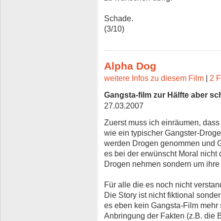
Schade.
(3/10)
Alpha Dog
weitere Infos zu diesem Film
|
2 F
Gangsta-film zur Hälfte aber sc
27.03.2007
Zuerst muss ich einräumen, dass d
wie ein typischer Gangster-Drog
werden Drogen genommen und Gew
es bei der erwünscht Moral nicht
Drogen nehmen sondern um ihre 
Für alle die es noch nicht versta
Die Story ist nicht fiktional sonde
es eben kein Gangsta-Film mehr s
Anbringung der Fakten (z.B. die