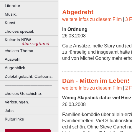
Literatur.
Abgedreht
Musik.
weitere Infos zu diesem Film
|
3 F
Kunst.
In Ordnung
choices spezial.
26.03.2008
Kultur in NRW.
Gute Ansätze, nette Story und j
choices Thema.
zu rührselig und insgesamt hatte 
und von Michel Gondry mehr erho
Auswahl.
Augenblick
Zuletzt gelacht: Cartoons.
Dan - Mitten im Leben!
––––––––––––––––––––
weitere Infos zu diesem Film
|
2 F
choices Geschichte.
Wenig Slapstick dafür viel Herz
Verlosungen.
26.03.2008
Jobs.
Familien-komödie über allein-erz
Kulturlinks
Familientreffen. Viel Situationsk
echt schön. Ohne Steve Carrel nur