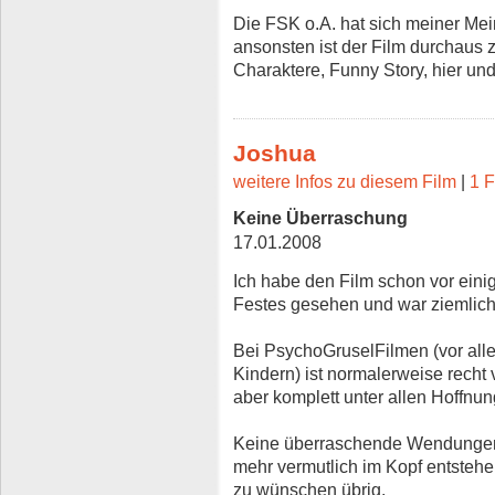
Die FSK o.A. hat sich meiner Mei
ansonsten ist der Film durchaus 
Charaktere, Funny Story, hier und 
Joshua
weitere Infos zu diesem Film
|
1 F
Keine Überraschung
17.01.2008
Ich habe den Film schon vor eini
Festes gesehen und war ziemlich
Bei PsychoGruselFilmen (vor all
Kindern) ist normalerweise recht v
aber komplett unter allen Hoffnu
Keine überraschende Wendungen, v
mehr vermutlich im Kopf entstehe
zu wünschen übrig.