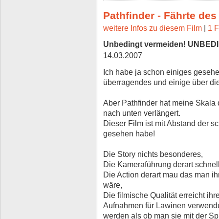
Pathfinder - Fährte des
weitere Infos zu diesem Film
|
1 F
Unbedingt vermeiden! UNBED
14.03.2007
Ich habe ja schon einiges gesehen
überragendes und einige über di
Aber Pathfinder hat meine Skala 
nach unten verlängert.
Dieser Film ist mit Abstand der s
gesehen habe!
Die Story nichts besonderes,
Die Kameraführung derart schnell
Die Action derart mau das man 
wäre,
Die filmische Qualität erreicht i
Aufnahmen für Lawinen verwende
werden als ob man sie mit der Sp