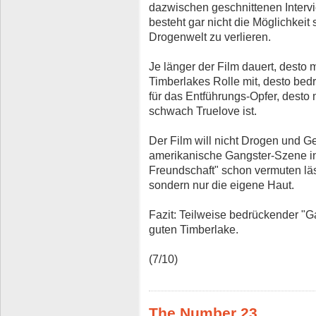
dazwischen geschnittenen Interv
besteht gar nicht die Möglichkeit 
Drogenwelt zu verlieren.
Je länger der Film dauert, desto
Timberlakes Rolle mit, desto bed
für das Entführungs-Opfer, desto
schwach Truelove ist.
Der Film will nicht Drogen und Ge
amerikanische Gangster-Szene in d
Freundschaft" schon vermuten läss
sondern nur die eigene Haut.
Fazit: Teilweise bedrückender "
guten Timberlake.
(7/10)
The Number 23