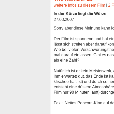
weitere Infos zu diesem Film
|
2 F
In der Kürze liegt die Würze
27.03.2007
Sorry aber diese Meinung kann ich
Der Film ist spannend und hat ein
lässt sich streiten aber darauf ko
Wie bei vielen Verschwörungsthe
mal darauf einlassen. Gibt es das
als eine Zahl?
Natürlich ist er kein Meisterwerk
ihm erwartet) gut, das Ende ist
klischee-haft ist) und durch sein
entsteht eine düstere Atmosphäre 
Film nur 98 Minuten läuft) durchg
Fazit: Nettes Popcorn-Kino auf d