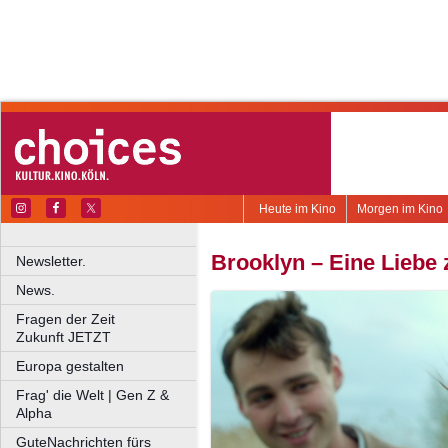
Heute im Kino
Morgen im Kino
Brooklyn – Eine Liebe
Newsletter.
News.
Fragen der Zeit
Zukunft JETZT
Europa gestalten
Frag' die Welt | Gen Z &
Alpha
GuteNachrichten fürs