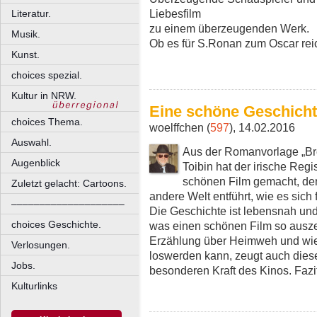
Liebesfilm
Literatur.
zu einem überzeugenden Werk.
Musik.
Ob es für S.Ronan zum Oscar rei
Kunst.
choices spezial.
Kultur in NRW.
Eine schöne Geschich
choices Thema.
woelffchen (
597
), 14.02.2016
Auswahl.
Aus der Romanvorlage „Bro
Augenblick
Toibin hat der irische Reg
schönen Film gemacht, der 
Zuletzt gelacht: Cartoons.
andere Welt entführt, wie es sich
––––––––––––––––––––
Die Geschichte ist lebensnah und
choices Geschichte.
was einen schönen Film so ausze
Erzählung über Heimweh und wie
Verlosungen.
loswerden kann, zeugt auch dies
Jobs.
besonderen Kraft des Kinos. Fazi
Kulturlinks