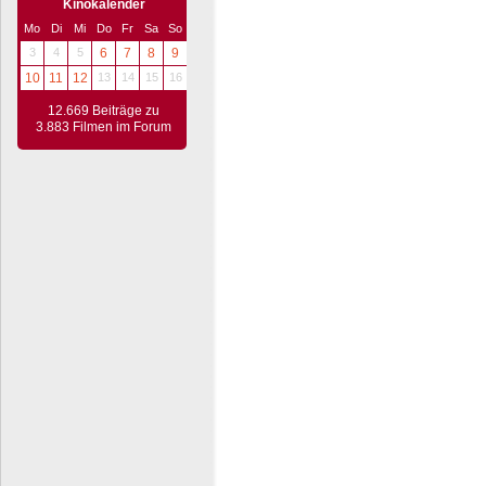
Kinokalender
Mo
Di
Mi
Do
Fr
Sa
So
3
4
5
6
7
8
9
10
11
12
13
14
15
16
12.669 Beiträge zu
3.883 Filmen im Forum