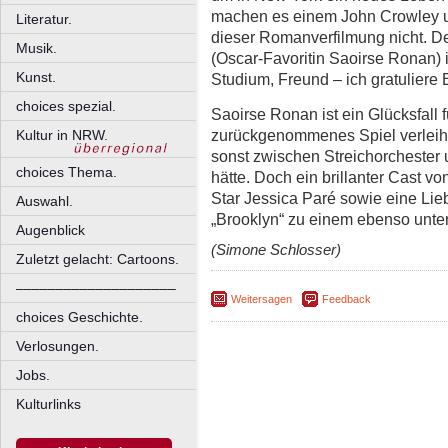
machen es einem John Crowley u
Literatur.
dieser Romanverfilmung nicht. De
Musik.
(Oscar-Favoritin Saoirse Ronan) i
Kunst.
Studium, Freund – ich gratuliere E
choices spezial.
Saoirse Ronan ist ein Glücksfall f
zurückgenommenes Spiel verleiht
Kultur in NRW.
sonst zwischen Streichorchester 
choices Thema.
hätte. Doch ein brillanter Cast 
Star Jessica Paré sowie eine Lie
Auswahl.
„Brooklyn“ zu einem ebenso unte
Augenblick
(Simone Schlosser)
Zuletzt gelacht: Cartoons.
––––––––––––––––––––
Weitersagen
Feedback
choices Geschichte.
Verlosungen.
Jobs.
Kulturlinks