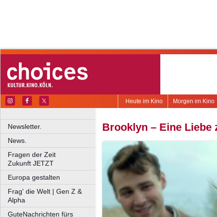
Heute im Kino
Morgen im Kino
Brooklyn – Eine Liebe
Newsletter.
News.
Fragen der Zeit
Zukunft JETZT
Europa gestalten
Frag' die Welt | Gen Z &
Alpha
GuteNachrichten fürs