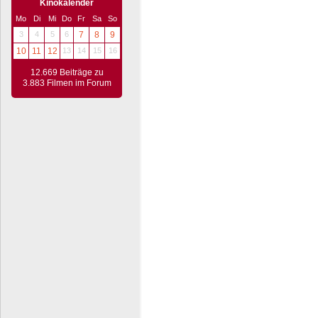
Kinokalender
Mo
Di
Mi
Do
Fr
Sa
So
3
4
5
6
7
8
9
10
11
12
13
14
15
16
12.669 Beiträge zu
3.883 Filmen im Forum