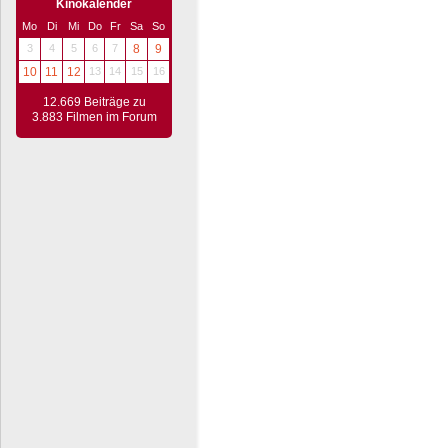
Kinokalender
Mo
Di
Mi
Do
Fr
Sa
So
3
4
5
6
7
8
9
10
11
12
13
14
15
16
12.669 Beiträge zu
3.883 Filmen im Forum