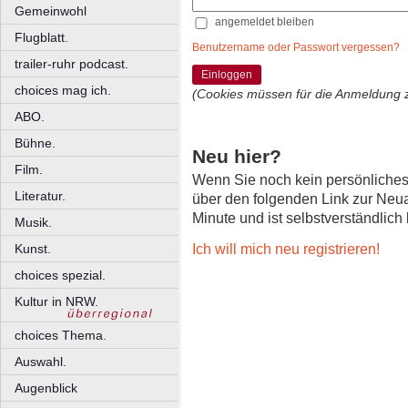
Gemeinwohl
angemeldet bleiben
Flugblatt.
Benutzername oder Passwort vergessen?
trailer-ruhr podcast.
Einloggen
choices mag ich.
(Cookies müssen für die Anmeldung 
ABO.
Bühne.
Neu hier?
Film.
Wenn Sie noch kein persönliche
Literatur.
über den folgenden Link zur Neu
Minute und ist selbstverständlich
Musik.
Ich will mich neu registrieren!
Kunst.
choices spezial.
Kultur in NRW.
choices Thema.
Auswahl.
Augenblick