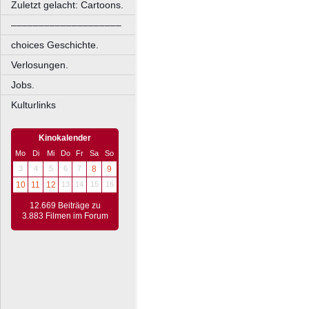
Zuletzt gelacht: Cartoons.
––––––––––––––––––––
choices Geschichte.
Verlosungen.
Jobs.
Kulturlinks
Kinokalender
Mo
Di
Mi
Do
Fr
Sa
So
3
4
5
6
7
8
9
10
11
12
13
14
15
16
12.669 Beiträge zu
3.883 Filmen im Forum