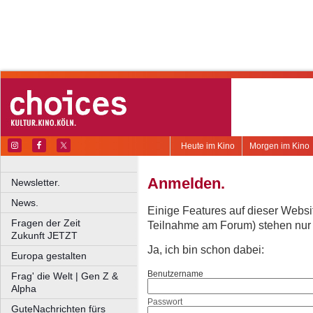
Heute im Kino
Morgen im Kino
Anmelden.
Newsletter.
News.
Einige Features auf dieser Websi
Fragen der Zeit
Teilnahme am Forum) stehen nur re
Zukunft JETZT
Ja, ich bin schon dabei:
Europa gestalten
Benutzername
Frag' die Welt | Gen Z &
Alpha
Passwort
GuteNachrichten fürs