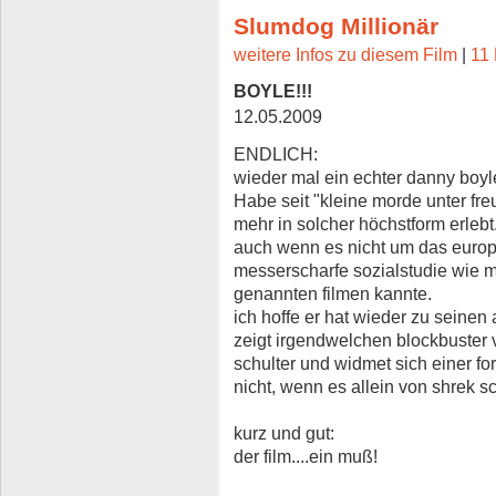
Slumdog Millionär
weitere Infos zu diesem Film
|
11 
BOYLE!!!
12.05.2009
ENDLICH:
wieder mal ein echter danny boyle
Habe seit "kleine morde unter fre
mehr in solcher höchstform erlebt
auch wenn es nicht um das europ
messerscharfe sozialstudie wie 
genannten filmen kannte.
ich hoffe er hat wieder zu seine
zeigt irgendwelchen blockbuster
schulter und widmet sich einer fo
nicht, wenn es allein von shrek sch
kurz und gut:
der film....ein muß!