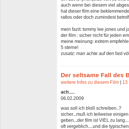
auch wenn bei diesem viel abgesc
hat dieser film eine beklemmende,
ratlos oder doch zumindest betroff
mein fazit: tommy lee jones und j
der film : sicher nicht für jeden 
meine meinung: extrem empfehle
5 sterne!
zusatz: man achte auf den fast vö
Der seltsame Fall des 
weitere Infos zu diesem Film
|
13 
ach.....
06.02.2009
was soll ich bloß schreiben..?
sicher...muß ich teilweise einig
geben...der film ist VIEL zu lan
oft vergeblich....und die typische