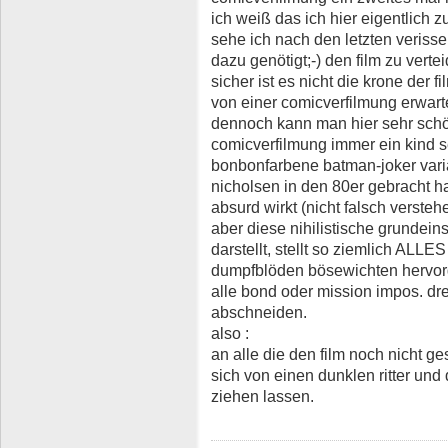
ich weiß das ich hier eigentlich zu
sehe ich nach den letzten verisse
dazu genötigt;-) den film zu verte
sicher ist es nicht die krone der f
von einer comicverfilmung erwart
dennoch kann man hier sehr sch
comicverfilmung immer ein kind se
bonbonfarbene batman-joker varia
nicholsen in den 80er gebracht h
absurd wirkt (nicht falsch verst
aber diese nihilistische grundein
darstellt, stellt so ziemlich ALLE
dumpfblöden bösewichten hervorg
alle bond oder mission impos. d
abschneiden.
also :
an alle die den film noch nicht g
sich von einen dunklen ritter un
ziehen lassen.