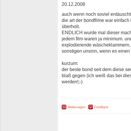
20.12.2008
auch wenn noch soviel entäuscht
die art der bondfilme war einfac
überholt.
ENDLICH wurde mal dieser macho 
jedem film waren ja minimum. un
explodierende wäscheklammern, 
sonstigen unsinn, wenn es einen m
kurzum:
der beste bond seit dem diese ser
blaß gegen (ich weiß das bei die
werden!;-)
Weitersagen
Feedback