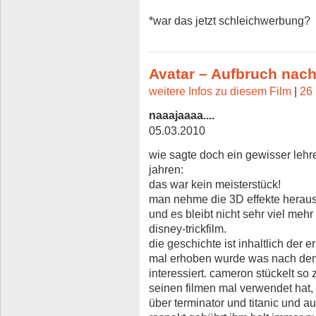
*war das jetzt schleichwerbung?
Avatar – Aufbruch nac
weitere Infos zu diesem Film
|
26 
naaajaaaa....
05.03.2010
wie sagte doch ein gewisser lehr
jahren:
das war kein meisterstück!
man nehme die 3D effekte heraus 
und es bleibt nicht sehr viel mehr
disney-trickfilm.
die geschichte ist inhaltlich der
mal erhoben wurde was nach de
interessiert. cameron stückelt so
seinen filmen mal verwendet hat,
über terminator und titanic und 