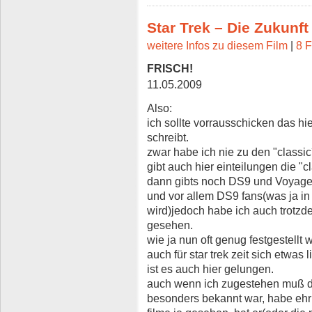
Star Trek – Die Zukunf
weitere Infos zu diesem Film
|
8 F
FRISCH!
11.05.2009
Also:
ich sollte vorrausschicken das hier 
schreibt.
zwar habe ich nie zu den "classic´s
gibt auch hier einteilungen die "
dann gibts noch DS9 und Voyager
und vor allem DS9 fans(was ja in 
wird)jedoch habe ich auch trotzd
gesehen.
wie ja nun oft genug festgestell
auch für star trek zeit sich etwa
ist es auch hier gelungen.
auch wenn ich zugestehen muß da
besonders bekannt war, habe ehrl