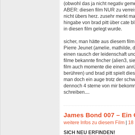
(obwohl das ja nicht negativ gem
ABER: diesen film NUR zu verrei
nicht übers herz. zusehr merkt m
hingabe von brad pitt über cate b
in diesen film gelegt wurde.
sicher, man hätte aus diesem fil
Pierre Jeunet (amelie, mathilde, 
einen rausch der leidenschaft und
filme bekannte fincher (alien3, s
film auch momente die einen anr
berühren) und brad pitt spielt di
man doch ein auge trotz der sch
dennoch 4 sterne von mir bekommt.
schreiben....
James Bond 007 – Ein 
weitere Infos zu diesem Film
|
18 
SICH NEU ERFINDEN!