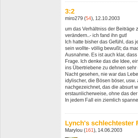
3:2
miro279 (
54
), 12.10.2003
um das Verhältniss der Beiträge 
verändern..- ich fand ihn gut!
Ich hatte bisher das Gefühl, das
sein wollte- völlig bewußt; da ma
Ausnahme. Es ist auch klar, das
Frage. Ich denke das die Idee, ei
ins Übertriebene zu dehnen sehr 
Nacht gesehen, nie war das Lebe
idylischer, die Bösen böser, usw.
nachgezeichnet, das die absurt w
erstaunlicherweise, ohne das der 
In jedem Fall ein ziemlich spann
Lynch's schlechtester F
Marylou (
161
), 14.06.2003