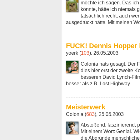
möchte ich sagen. Das ich
könnte, hätte ich niemals g
tatsächlich recht, auch w
ausgedrückt hätte. Mit meinen Wo
FUCK! Dennis Hopper i
yoerk (
103
), 26.05.2003
Colonia hats gesagt. Der F
dies hier erst der zweite 
besseren David Lynch-Film
besser als z.B. Lost Highway.
Meisterwerk
Colonia (
683
), 25.05.2003
Abstoßend, faszinierend, pe
Mit einem Wort: Genial. Wi
die Abgründe menschlicher