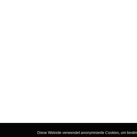
Diese Website verwendet anonymisierte Cookies, um bestmög