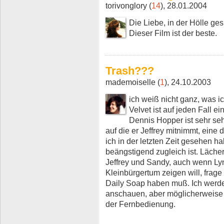
torivonglory (
14
), 28.01.2004
Die Liebe, in der Hölle ges
Dieser Film ist der beste.
Trash???
mademoiselle (
1
), 24.10.2003
ich weiß nicht ganz, was i
Velvet ist auf jeden Fall e
Dennis Hopper ist sehr se
auf die er Jeffrey mitnimmt, eine
ich in der letzten Zeit gesehen h
beängstigend zugleich ist. Läche
Jeffrey und Sandy, auch wenn Lync
Kleinbürgertum zeigen will, frage
Daily Soap haben muß. Ich werde
anschauen, aber möglicherweise 
der Fernbedienung.