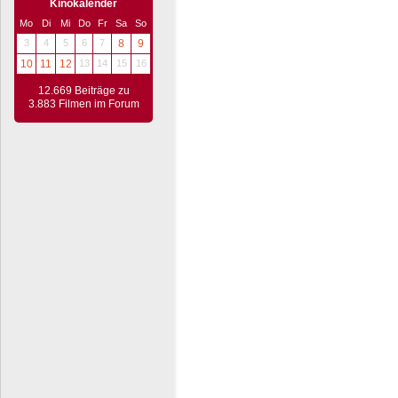
Kinokalender
Mo
Di
Mi
Do
Fr
Sa
So
3
4
5
6
7
8
9
10
11
12
13
14
15
16
12.669 Beiträge zu
3.883 Filmen im Forum