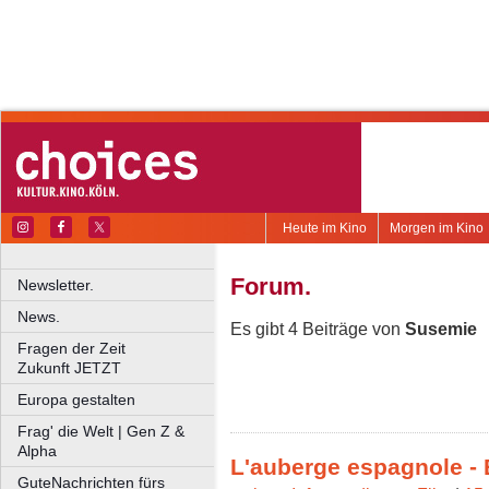
Heute im Kino
Morgen im Kino
Forum.
Newsletter.
News.
Es gibt 4 Beiträge von
Susemie
Fragen der Zeit
Zukunft JETZT
Europa gestalten
Frag' die Welt | Gen Z &
Alpha
L'auberge espagnole - 
GuteNachrichten fürs