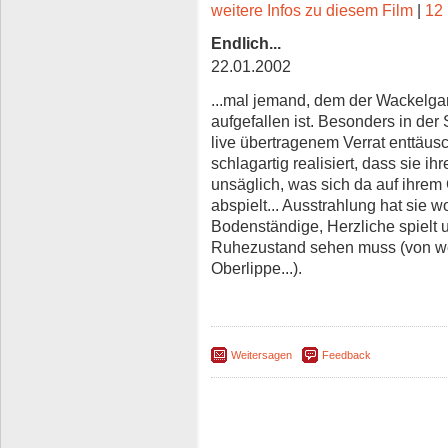
weitere Infos zu diesem Film
|
12 
Endlich...
22.01.2002
...mal jemand, dem der Wackelga
aufgefallen ist. Besonders in der
live übertragenem Verrat enttäusc
schlagartig realisiert, dass sie 
unsäglich, was sich da auf ihrem 
abspielt... Ausstrahlung hat sie 
Bodenständige, Herzliche spielt 
Ruhezustand sehen muss (von weg
Oberlippe...).
Weitersagen
Feedback