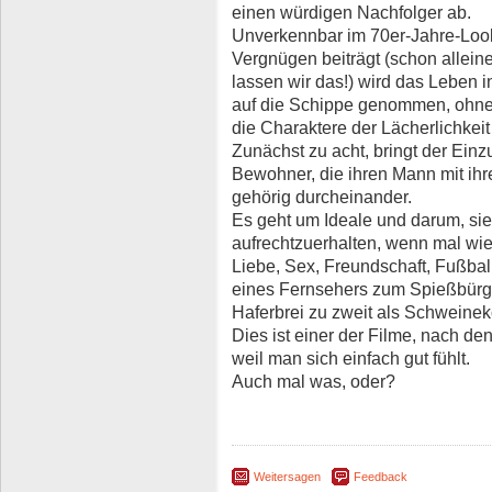
einen würdigen Nachfolger ab.
Unverkennbar im 70er-Jahre-Look,
Vergnügen beiträgt (schon alleine d
lassen wir das!) wird das Lebe
auf die Schippe genommen, ohne
die Charaktere der Lächerlichkei
Zunächst zu acht, bringt der Ein
Bewohner, die ihren Mann mit ihr
gehörig durcheinander.
Es geht um Ideale und darum, sie
aufrechtzuerhalten, wenn mal wi
Liebe, Sex, Freundschaft, Fußbal
eines Fernsehers zum Spießbürge
Haferbrei zu zweit als Schweineko
Dies ist einer der Filme, nach d
weil man sich einfach gut fühlt.
Auch mal was, oder?
Weitersagen
Feedback