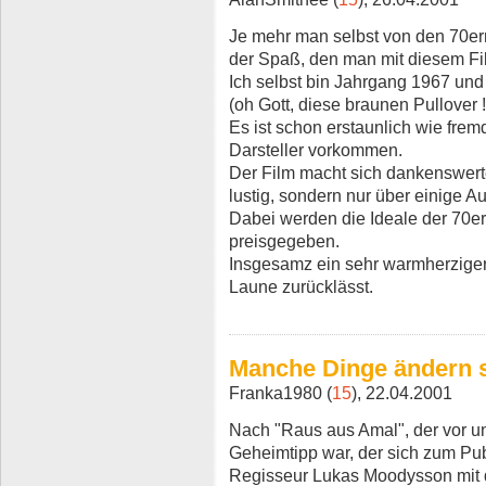
Je mehr man selbst von den 70er
der Spaß, den man mit diesem Fi
Ich selbst bin Jahrgang 1967 un
(oh Gott, diese braunen Pullover !!
Es ist schon erstaunlich wie frem
Darsteller vorkommen.
Der Film macht sich dankenswerte
lustig, sondern nur über einige 
Dabei werden die Ideale der 70er 
preisgegeben.
Insgesamz ein sehr warmherziger F
Laune zurücklässt.
Manche Dinge ändern sic
Franka1980 (
15
), 22.04.2001
Nach "Raus aus Amal", der vor un
Geheimtipp war, der sich zum Publ
Regisseur Lukas Moodysson mit d