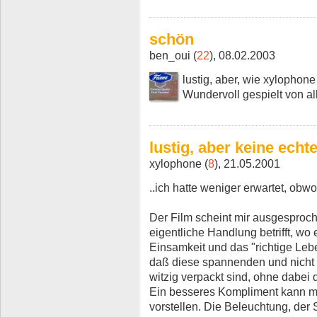
schön
ben_oui (
22
), 08.02.2003
lustig, aber, wie xylophon
Wundervoll gespielt von al
lustig, aber keine echt
xylophone (
8
), 21.05.2001
..ich hatte weniger erwartet, obwo
Der Film scheint mir ausgesproche
eigentliche Handlung betrifft, wo 
Einsamkeit und das "richtige Lebe
daß diese spannenden und nicht
witzig verpackt sind, ohne dabei d
Ein besseres Kompliment kann m
vorstellen. Die Beleuchtung, der S