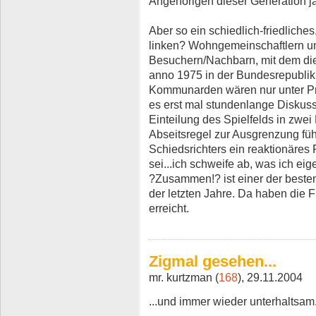
Angehörigen dieser Generation j
Aber so ein schiedlich-friedlich
linken? Wohngemeinschaftlern u
Besuchern/Nachbarn, mit dem dies
anno 1975 in der Bundesrepubli
Kommunarden wären nur unter Pro
es erst mal stundenlange Diskuss
Einteilung des Spielfelds in zwei 
Abseitsregel zur Ausgrenzung führ
Schiedsrichters ein reaktionäres 
sei...ich schweife ab, was ich eig
?Zusammen!? ist einer der beste
der letzten Jahre. Da haben die F
erreicht.
Zigmal gesehen...
mr. kurtzman (
168
), 29.11.2004
...und immer wieder unterhaltsam