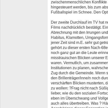
zwischenmenschlichen Konflikte 
hingesteuert werden, bis zum a
Fußballspiel im Schnee. Den Op
Der zweite Durchlauf im TV hat nu
Films nachdrücklich bestätigt. Ein
Abrechnung mit den Irrungen und
Habitus, Klamotten, Umgangsfor
jener Zeit sind m.E. sehr gut getr
gehört zu dieser ersten Nach-68e
noch ganz gut an die Leute erinne
misstrauischen Blicken unserer E
waren. Vermutlich, um zusammen
Institutionen zu planen, wahrsch
Zug durch die Gemeinde. Wenn sie
den Brillenträger/inne/n noch du
verschärften Blicken musterten,
zu wollen: ?Frag nicht nach Süßi
lieber, wie du den sozialen Forts
eben im Überschwang und Vollge
auch alles übertreiben. Was ? Hä