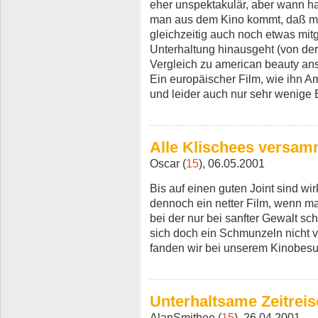
eher unspektakulär, aber wann h
man aus dem Kino kommt, daß man
gleichzeitig auch noch etwas mi
Unterhaltung hinausgeht (von de
Vergleich zu american beauty anst
Ein europäischer Film, wie ihn A
und leider auch nur sehr wenige 
Alle Klischees versam
Oscar (
15
), 06.05.2001
Bis auf einen guten Joint sind wi
dennoch ein netter Film, wenn man
bei der nur bei sanfter Gewalt 
sich doch ein Schmunzeln nicht v
fanden wir bei unserem Kinobesu
Unterhaltsame Zeitreis
AlanSmithee (
15
), 26.04.2001