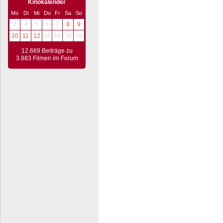
Kinokalender
Mo
Di
Mi
Do
Fr
Sa
So
3
4
5
6
7
8
9
10
11
12
13
14
15
16
12.669 Beiträge zu
3.883 Filmen im Forum