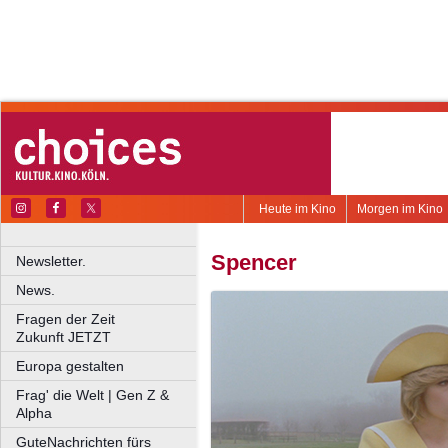
Heute im Kino
Morgen im Kino
Spencer
Newsletter.
News.
Fragen der Zeit
Zukunft JETZT
Europa gestalten
Frag' die Welt | Gen Z &
Alpha
GuteNachrichten fürs