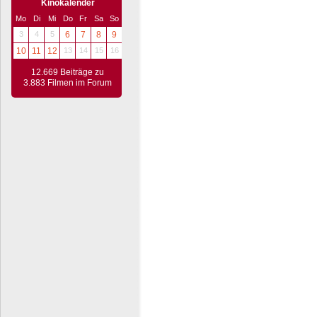
Kinokalender
Mo
Di
Mi
Do
Fr
Sa
So
3
4
5
6
7
8
9
10
11
12
13
14
15
16
12.669 Beiträge zu
3.883 Filmen im Forum