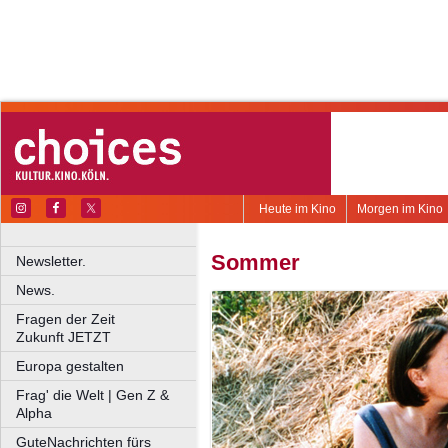
Heute im Kino
Morgen im Kino
Sommer
Newsletter.
News.
Fragen der Zeit
Zukunft JETZT
Europa gestalten
Frag' die Welt | Gen Z &
Alpha
GuteNachrichten fürs