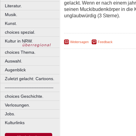
gelackt. Wenn er nach einem jah
Literatur.
seinen Muckibudenkörper in die K
Musik.
unglaubwürdig (3 Sterne).
Kunst.
choices spezial.
Kultur in NRW.
Weitersagen
Feedback
choices Thema.
Auswahl.
Augenblick
Zuletzt gelacht: Cartoons.
––––––––––––––––––––
choices Geschichte.
Verlosungen.
Jobs.
Kulturlinks