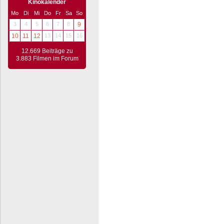
Kinokalender
Mo
Di
Mi
Do
Fr
Sa
So
3
4
5
6
7
8
9
10
11
12
13
14
15
16
12.669 Beiträge zu
3.883 Filmen im Forum