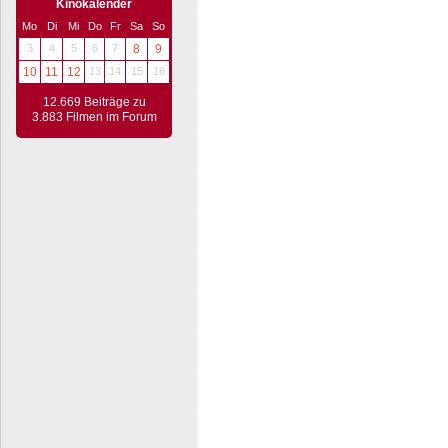
Kinokalender
Mo
Di
Mi
Do
Fr
Sa
So
3
4
5
6
7
8
9
10
11
12
13
14
15
16
12.669 Beiträge zu
3.883 Filmen im Forum