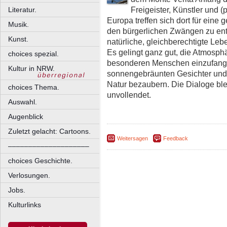
Freigeister, Künstler und 
Literatur.
Europa treffen sich dort für eine
Musik.
den bürgerlichen Zwängen zu e
Kunst.
natürliche, gleichberechtigte Leb
Es gelingt ganz gut, die Atmosph
choices spezial.
besonderen Menschen einzufang
Kultur in NRW.
sonnengebräunten Gesichter und 
Natur bezaubern. Die Dialoge bl
choices Thema.
unvollendet.
Auswahl.
Augenblick
Zuletzt gelacht: Cartoons.
Weitersagen
Feedback
––––––––––––––––––––
choices Geschichte.
Verlosungen.
Jobs.
Kulturlinks