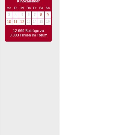
Kinokalender
Mo
Di
Mi
Do
Fr
Sa
So
3
4
5
6
7
8
9
10
11
12
13
14
15
16
12.669 Beiträge zu
3.883 Filmen im Forum