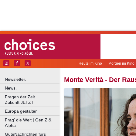
Heute im Kino
Morgen im Kino
Monte Verità - Der Rau
Newsletter.
News.
Fragen der Zeit
Zukunft JETZT
Europa gestalten
Frag' die Welt | Gen Z &
Alpha
GuteNachrichten fürs