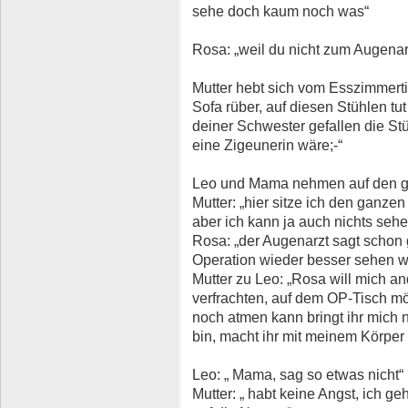
sehe doch kaum noch was“
Rosa: „weil du nicht zum Augenar
Mutter hebt sich vom Esszimmert
Sofa rüber, auf diesen Stühlen tu
deiner Schwester gefallen die Stüh
eine Zigeunerin wäre;-“
Leo und Mama nehmen auf den gep
Mutter: „hier sitze ich den ganz
aber ich kann ja auch nichts sehe
Rosa: „der Augenarzt sagt schon 
Operation wieder besser sehen w
Mutter zu Leo: „Rosa will mich a
verfrachten, auf dem OP-Tisch mö
noch atmen kann bringt ihr mich 
bin, macht ihr mit meinem Körper w
Leo: „ Mama, sag so etwas nicht“
Mutter: „ habt keine Angst, ich g