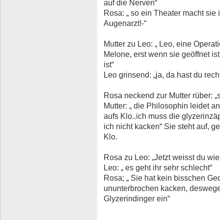
auf die Nerven“
Rosa: „ so ein Theater macht si
Augenarzt!-“
Mutter zu Leo: „ Leo, eine Operat
Melone, erst wenn sie geöffnet is
ist“
Leo grinsend: „ja, da hast du rech
Rosa neckend zur Mutter rüber: „si
Mutter: „ die Philosophin leidet 
aufs Klo..ich muss die glyzerinz
ich nicht kacken“ Sie steht auf,
Klo.
Rosa zu Leo: „Jetzt weisst du wie 
Leo: „ es geht ihr sehr schlecht“
Rosa; „ Sie hat kein bisschen Ge
ununterbrochen kacken, deswege
Glyzerindinger ein“