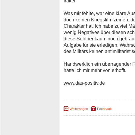
Iraker.
Was mir fehlte, war eine klare A
doch keinen Kriegsfilm zeigen, d
Charakter hat. Ich habe zuviel 
wenig Negatives über diesen sc
diese Söldner kaum noch gebrauc
Aufgabe für sie erledigen. Wahrs
des Militärs keinen antimilitaris
Handwerklich ein überragender Film
hatte ich mir mehr von erhofft.
www.das-positiv.de
Weitersagen
Feedback