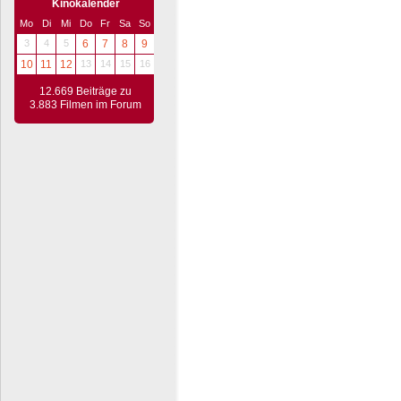
Kinokalender
Mo
Di
Mi
Do
Fr
Sa
So
3
4
5
6
7
8
9
10
11
12
13
14
15
16
12.669 Beiträge zu
3.883 Filmen im Forum