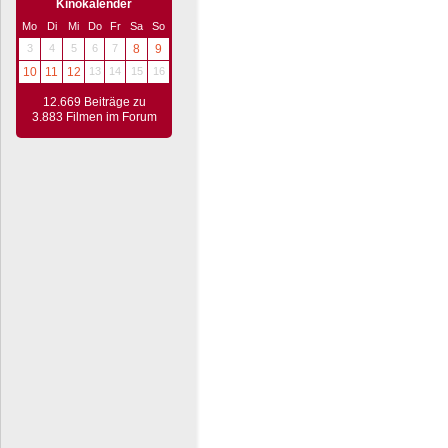
Kinokalender
Mo
Di
Mi
Do
Fr
Sa
So
3
4
5
6
7
8
9
10
11
12
13
14
15
16
12.669 Beiträge zu
3.883 Filmen im Forum