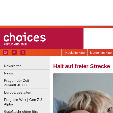
Heute im Kino
Morgen im Kino
Halt auf freier Strecke
Newsletter.
News.
Fragen der Zeit
Zukunft JETZT
Europa gestalten
Frag' die Welt | Gen Z &
Alpha
GuteNachrichten fürs